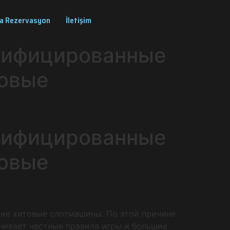
a Rezervasyon
İletişim
одифицированные
совые
одифицированные
совые
ие хитовые слотмашины. По этой причине
чивает честные правила игры и большие