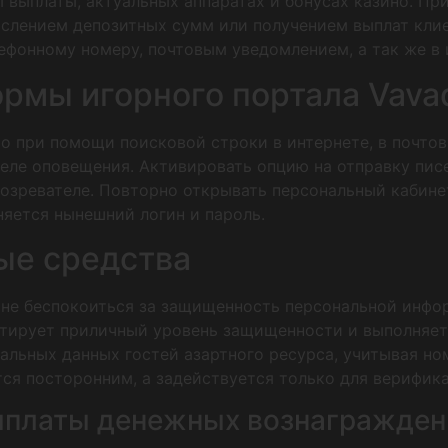
ы выплаты, актуальных аппаратах и бонусах казино. Пр
числением депозитных сумм или получением выплат клие
фонному номеру, почтовым уведомлением, а так же в 
рмы игорного портала Vava
о при помощи поисковой строки в интернете, в почто
теле оповещения. Активировать опцию на отправку писе
озревателе. Повторно открывать персональный кабине
няется нынешний логин и пароль.
ные средства
 не беспокоиться за защищенность персональной инфо
тирует приличный уровень защищенности и выполняет
альных данных гостей азартного ресурса, учитывая но
ся посторонним, а задействуется только для верифик
выплаты денежных вознагражде