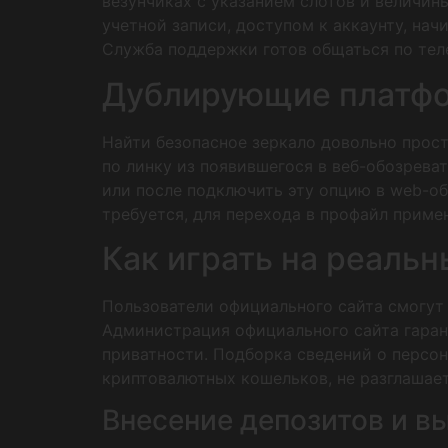
везунчиках с указанием слотов и величин
учетной записи, доступом к аккаунту, на
Служба поддержки готов общаться по теле
Дублирующие платфо
Найти безопасное зеркало довольно прост
по линку из появившегося в веб-обозрева
или после подключить эту опцию в web-об
требуется, для перехода в профайл приме
Как играть на реаль
Пользователи официального сайта смогут
Администрация официального сайта гаран
приватности. Подборка сведений о персон
криптовалютных кошельков, не разглашает
Внесение депозитов и 