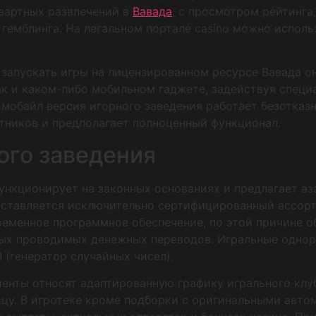
азартных развлечений в
Вавада
, с просмотром рейтинга
 гемблинга. На легальном портале casino можно испол
запускать игры на лицензированном ресурсе Вавада он
ак и каком-либо мобильном гаджете, задействуя специ
мобайл версия игорного заведения работает безотказн
тников и предполагает полноценный функционал.
ого заведения
нкционирует на законных основаниях и предлагает аз
доставляется исключительно сертифицированный ассор
овременное программное обеспечение, по этой причине
ых проводимых денежных переводов. Игральные однор
 (генератор случайных чисел).
енты относят адаптированную графику игрального клу
цу. В игротеке кроме подборки с оригинальными авт