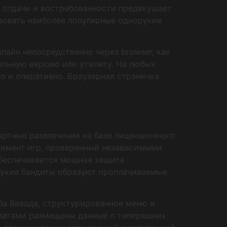
, отдачи и востребованности предвкушает
ьзовать наиболее популярные однорукие
лайн непосредственно через browser, как
альную версию или утилиту. На любых
о и оперативно. Браузерная страничка
артные развлечения на базе лицензионного
тимент игр, проверенный независимыми
 обеспечивается мощная защита
укие бандиты образуют проплачиваемые
ба Вавада, структурированное меню и
оматами размещены данные о теперешних