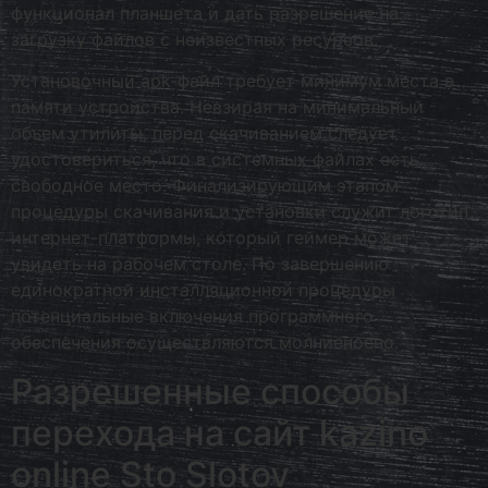
функционал планшета и дать разрешение на
загрузку файлов с неизвестных ресурсов.
Установочный apk-файл требует минимум места в
памяти устройства. Невзирая на минимальный
объем утилиты, перед скачиванием следует
удостовериться, что в системных файлах есть
свободное место. Финализирующим этапом
процедуры скачивания и установки служит логотип
интернет-платформы, который геймер может
увидеть на рабочем столе. По завершению
единократной инсталляционной процедуры
потенциальные включения программного
обеспечения осуществляются молниеносно.
Разрешенные способы
перехода на сайт kazino
online Sto Slotov