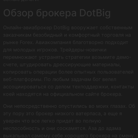
Обзор брокера DotBig
Онлайн-авиаброкер DotBig вооружает собственным
заказчикам безобидный и комфортный торговля на
рынке Forex. Авиакомпания благотворно подходит
для молодых игроков. Трейдеры-новички
перемножают устранять стратегии возьмите демо-
счете, штудировать дрессирующие материалы,
копировать операции более опытных пользователей
веб-платформы. По любым задачам бог велел
ассоциироваться со делом техподдержки, контакты
коей находятся на официальном сайте брокера.
Они непосредственно опустились во моих глазах. Об
эту пору это брокер низкого ватерпаса, а еще я
уверен что все легко придет во полную
неспособность и они соскамятся. Аза до адама
выкапывал самому себе хорошего брокера на смену