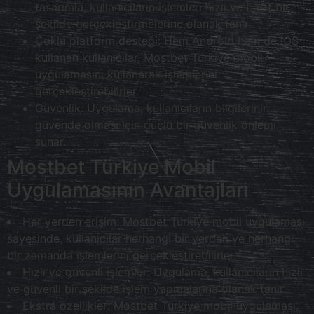
tasarımla, kullanıcıların işlemleri hızlı ve basit bir
şekilde gerçekleştirmelerine olanak tanır.
Çoklu platform desteği: Hem Android hem de iOS
kullanan kullanıcılar, Mostbet Türkiye mobil
uygulamasını kullanarak işlemlerini
gerçekleştirebilirler.
Güvenlik: Uygulama, kullanıcıların bilgilerinin
güvende olması için güçlü bir güvenlik önlemi
sunar.
Mostbet Türkiye Mobil
Uygulamasının Avantajları
Her yerden erişim: Mostbet Türkiye mobil uygulaması
sayesinde, kullanıcılar herhangi bir yerden ve herhangi
bir zamanda işlemlerini gerçekleştirebilirler.
Hızlı ve güvenli işlemler: Uygulama, kullanıcıların hızlı
ve güvenli bir şekilde işlem yapmalarına olanak tanır.
Ekstra özellikler: Mostbet Türkiye mobil uygulaması,