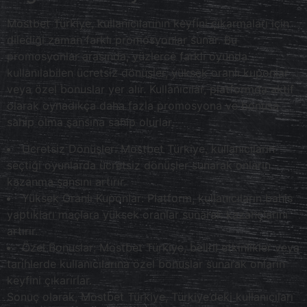
Mostbet Türkiye, kullanıcılarının keyfini çıkarmaları için
dilediği zaman farklı promosyonlar sunar. Bu
promosyonlar arasında, yüzlerce farklı oyunda
kullanılabilen ücretsiz dönüşler, yüksek oranlı kuponlar
veya özel bonuslar yer alır. Kullanıcılar, platformda aktif
olarak oynadıkça daha fazla promosyona ve bonusa
sahip olma şansına sahip olurlar.
Ücretsiz Dönüşler: Mostbet Türkiye, kullanıcıların
seçtiği oyunlarda ücretsiz dönüşler sunarak onların
kazanma şansını artırır.
Yüksek Oranlı Kuponlar: Platform, kullanıcıların bahis
yaptıkları maçlara yüksek oranlar sunarak kazançlarını
artırır.
Özel Bonuslar: Mostbet Türkiye, belirli etkinlikler veya
tarihlerde kullanıcılarına özel bonuslar sunarak onların
keyfini çıkarırlar.
Sonuç olarak, Mostbet Türkiye, Türkiye’deki kullanıcıları