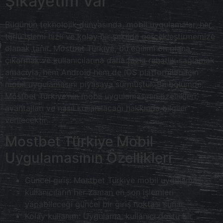
Şikayetim Var
Bugünün teknolojik dünyasında, mobil uygulamalar, her
türlü işlemi hızlı ve kolay bir şekilde gerçekleştirmemize
olanak tanır. Mostbet Türkiye, bu eğilimi ön plana
çıkarmak ve kullanıcılarına daha fazla rahatlık sağlamak
amacıyla, hem Android hem de iOS platformları için
mobil uygulamasını piyasaya sürmüştür. Bu bölümde,
Mostbet Türkiye’nin mobil uygulamasının özellikleri,
avantajları ve nasıl kullanılacağı hakkında bilgiler
verilecektir.
Mostbet Türkiye Mobil
Uygulamasının Özellikleri
Güncel giriş: Mostbet Türkiye mobil uygulaması,
kullanıcıların her zaman en son işlemleri
yapabileceği güncel bir giriş noktası sunar.
Kolay kullanım: Uygulama, kullanıcı dostu bir