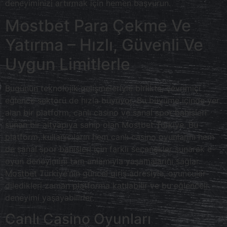
deneyiminizi artırmak için hemen başvurun.
Mostbet Para Çekme Ve
Yatırma – Hızlı, Güvenli Ve
Uygun Limitlerle
Bugünün teknolojik gelişmeleriyle birlikte, çevrimiçi
eğlence sektörü de hızla büyüyor. Bu büyüme içinde yer
alan bir platform, canlı casino ve sanal spor bahisleri
sunan bir altyapıya sahip olan Mostbet Türkiye. Bu
platform, kullanıcıların hem canlı casino oyunlarını hem
de sanal spor bahisleri için farklı seçenekler sunarak e-
oyun deneyimini tam anlamıyla yaşamalarını sağlar.
Mostbet Türkiye’nin güncel giriş adresiyle, oyuncular
diledikleri zaman platforma katılabilir ve bu eğlenceli
deneyimi yaşayabilirler.
Canlı Casino Oyunları