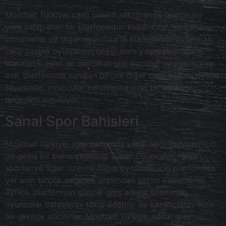
Mostbet Türkiye, canlı casino sektöründe önemli bir
yere sahip olan bir platformdur. Kullanıcılar, gerçek
croupierler ve diğer oyuncularla etkileşimde bulunarak
canlı casino oyunlarının heyecanını yaşayabilir. Canlı
blackjack, rulet ve baccarat gibi popüler oyunların yanı
sıra, platformda sunulan birçok diğer canlı casino oyunu
sayesinde, oyuncular kendilerine özel bir eğlence
deneyimi sunuluyor.
Sanal Spor Bahisleri
Mostbet Türkiye, aynı zamanda sanal spor bahisleri için
de geniş bir bahis çeşitliliği sunar. Oyuncular, farklı
sporlar ve ligler üzerine bahis oynamak için platformda
yer alan birçok seçenek arasından seçim yapabilirler.
Ayrıca, platformun güncel giriş adresi üzerinden,
oyuncular bahislerini takip edebilir ve kazançlarını hızlı
bir şekilde alabilirler. Mostbet Türkiye, sanal spor