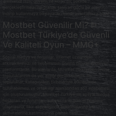
işlemlerini hızlı, güvenli ve kolay bir şekilde
gerçekleştirmelerine olanak tanıyan güçlü bir araçtır.
İndirip kullanmaya başlayarak, kendi avantajınıza olun!
Mostbet Güvenilir Mi? ᐉ
Mostbet Türkiye’de Güvenli
Ve Kaliteli Oyun – MMG+
Sosyal medya ve forumlar, internet üzerindeki
etkinliklerimizi ve iletişimimizi önemli ölçüde etkileyen
platformlardır. Bu alanlarda, Mostbet Türkiye’nin online
topluluklarının da yer aldığı görülmektedir. Bu
topluluklar, kullanıcıların birbirleriyle etkileşimde
bulunabilmesi ve ortak ilgi alanlarından söz edebilmesi
için oluşturulmuştur. Mostbet Türkiye’nin sosyal medya
hesapları ve forumları, kullanıcıların güncel bilgilere
ulaşmasına, fikir alışverişinde bulunmalarına ve
aktivitelerine katılmalarına olanak tanır.