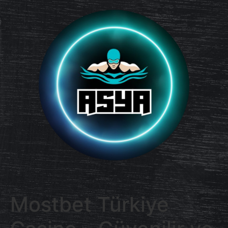
Mostbet Türkiye