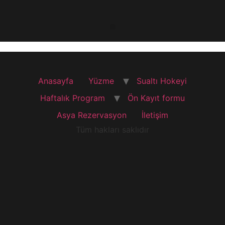
Anasayfa
Yüzme
Sualtı Hokeyi
Haftalık Program
Ön Kayıt formu
Asya Rezervasyon
İletişim
Tüm hakları saklıdır