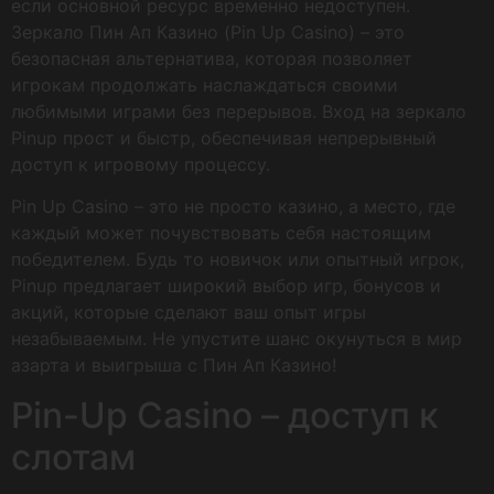
если основной ресурс временно недоступен.
Зеркало Пин Ап Казино (Pin Up Casino) – это
безопасная альтернатива, которая позволяет
игрокам продолжать наслаждаться своими
любимыми играми без перерывов. Вход на зеркало
Pinup прост и быстр, обеспечивая непрерывный
доступ к игровому процессу.
Pin Up Casino – это не просто казино, а место, где
каждый может почувствовать себя настоящим
победителем. Будь то новичок или опытный игрок,
Pinup предлагает широкий выбор игр, бонусов и
акций, которые сделают ваш опыт игры
незабываемым. Не упустите шанс окунуться в мир
азарта и выигрыша с Пин Ап Казино!
Pin-Up Casino – доступ к
слотам