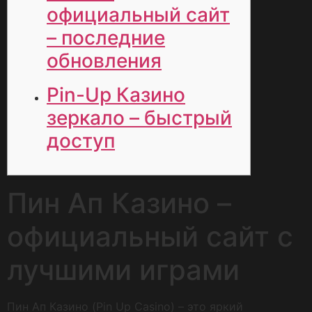
официальный сайт
– последние
обновления
Pin-Up Казино
зеркало – быстрый
доступ
Пин Ап Казино –
официальный сайт с
лучшими играми
Пин Ап Казино (Pin Up Casino) – это яркий