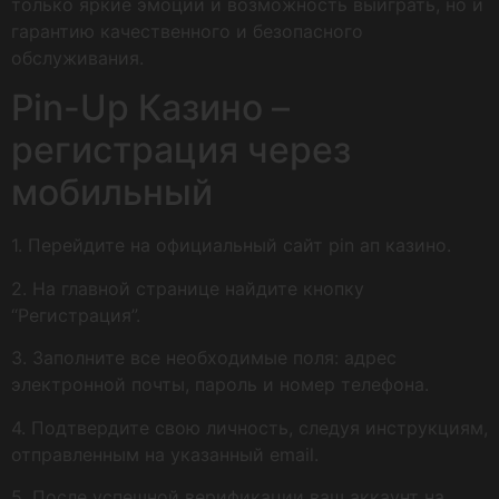
только яркие эмоции и возможность выиграть, но и
гарантию качественного и безопасного
обслуживания.
Pin-Up Казино –
регистрация через
мобильный
1. Перейдите на официальный сайт pin ап казино.
2. На главной странице найдите кнопку
“Регистрация”.
3. Заполните все необходимые поля: адрес
электронной почты, пароль и номер телефона.
4. Подтвердите свою личность, следуя инструкциям,
отправленным на указанный email.
5. После успешной верификации ваш аккаунт на