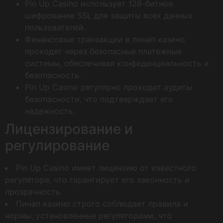
Pin Up Casino использует 128-битное
шифрование SSL для защиты всех данных
пользователей.
Финансовые транзакции в пинап казино
проходят через безопасные платежные
системы, обеспечивая конфиденциальность и
безопасность.
Pin Up Casino регулярно проходит аудиты
безопасности, что подтверждает его
надежность.
Лицензирование и
регулирование
Pin Up Casino имеет лицензию от известного
регулятора, что гарантирует его законность и
прозрачность.
Пинап казино строго соблюдает правила и
нормы, установленные регуляторами, что