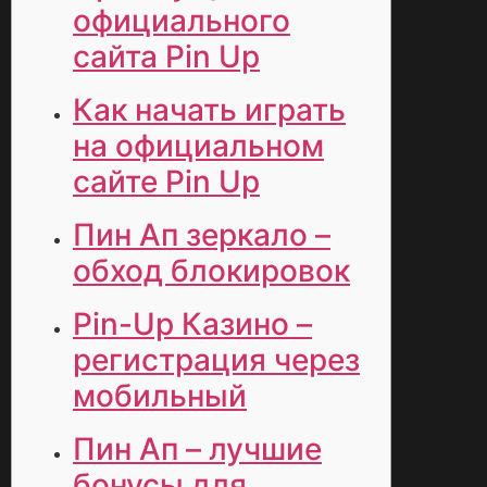
официального
сайта Pin Up
Как начать играть
на официальном
сайте Pin Up
Пин Ап зеркало –
обход блокировок
Pin-Up Казино –
регистрация через
мобильный
Пин Ап – лучшие
бонусы для