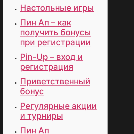
Настольные игры
Пин Ап – как
получить бонусы
при регистрации
Pin-Up – вход и
регистрация
Приветственный
бонус
Регулярные акции
и турниры
Пин Ап