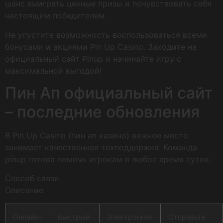
шанс выиграть ценные призы и почувствовать себя
настоящим победителем.
Не упустите возможность воспользоваться всеми
бонусами и акциями Pin Up Casino. Заходите на
официальный сайт Pinup и начинайте игру с
максимальной выгодой!
Пин Ап официальный сайт
– последние обновления
В Pin Up Casino (пин ап казино) важное место
занимает качественная техподдержка. Команда
pinup готова помочь игрокам в любое время суток.
Способ связи
Описание
Онлайн-
Быстрый
Электронная
Отправьте