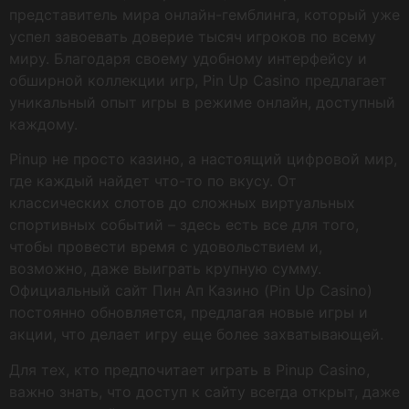
представитель мира онлайн-гемблинга, который уже
успел завоевать доверие тысяч игроков по всему
миру. Благодаря своему удобному интерфейсу и
обширной коллекции игр, Pin Up Casino предлагает
уникальный опыт игры в режиме онлайн, доступный
каждому.
Pinup не просто казино, а настоящий цифровой мир,
где каждый найдет что-то по вкусу. От
классических слотов до сложных виртуальных
спортивных событий – здесь есть все для того,
чтобы провести время с удовольствием и,
возможно, даже выиграть крупную сумму.
Официальный сайт Пин Ап Казино (Pin Up Casino)
постоянно обновляется, предлагая новые игры и
акции, что делает игру еще более захватывающей.
Для тех, кто предпочитает играть в Pinup Casino,
важно знать, что доступ к сайту всегда открыт, даже