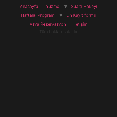
Anasayfa
Yüzme
Sualtı Hokeyi
Haftalık Program
Ön Kayıt formu
Asya Rezervasyon
İletişim
Tüm hakları saklıdır