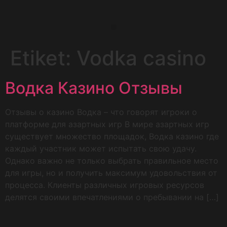
Etiket:
Vodka casino
Водка Казино Отзывы
Отзывы о казино Водка – что говорят игроки о
платформе для азартных игр В мире азартных игр
существует множество площадок, Водка казино где
каждый участник может испытать свою удачу.
Однако важно не только выбрать правильное место
для игры, но и получить максимум удовольствия от
процесса. Клиенты различных игровых ресурсов
делятся своими впечатлениями о пребывании на […]